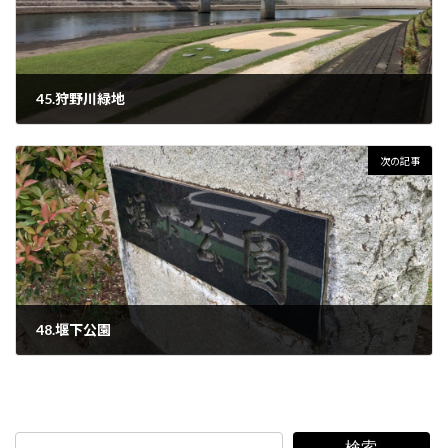
45.狩野川緑地
2022年9月17日
次の記事
48.堰下公園
2022年9月19日
検索