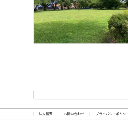
投
稿
の
ペ
ー
法人概要
お問い合わせ
プライバシーポリシ
ジ