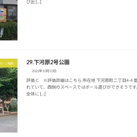
び出 […]
29.下河原2号公園
第1・2地区
2022年10月10日
評価 C ※評価詳細はこちら 所在地 下河原町二丁目4-4 
れていて、西側のスペースではボール遊びができそうで
全体に […]