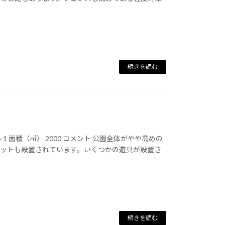
続きを読む
1 面積（㎡） 2000 コメント 公園全体がやや高めの
ネットも設置されています。いくつかの遊具が設置さ
続きを読む