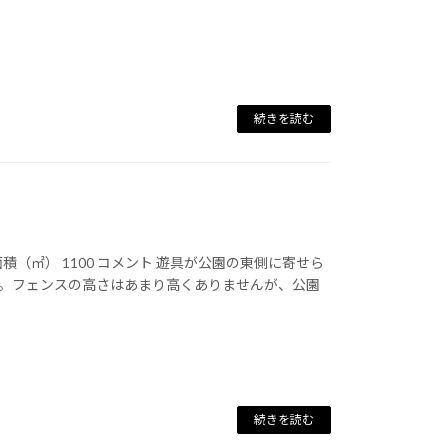
続きを読む
面積（㎡） 1100 コメント 遊具が公園の東側に寄せら
す。フェンスの高さはあまり高くありませんが、公園
続きを読む