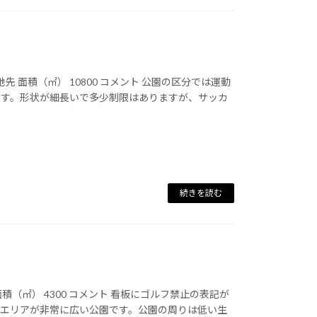
地先 面積（㎡） 10800 コメント 公園の区分では運動
ます。形状が細長いで多少制限はありますが、サッカ
続きを読む
積（㎡） 4300 コメント 看板にゴルフ禁止の表記が
るエリアが非常に広い公園です。公園の周りは低い生