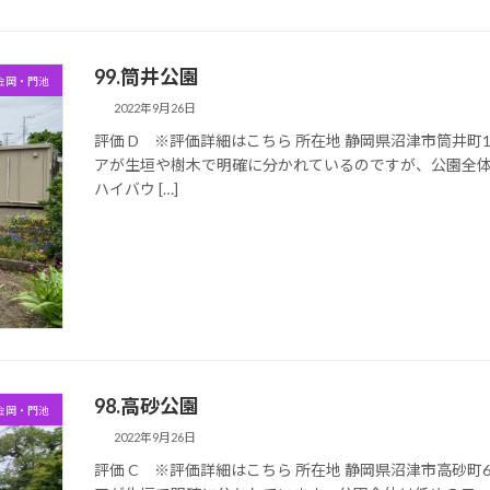
99.筒井公園
金岡・門池
2022年9月26日
評価 D ※評価詳細はこちら 所在地 静岡県沼津市筒井町12
アが生垣や樹木で明確に分かれているのですが、公園全
ハイバウ […]
98.高砂公園
金岡・門池
2022年9月26日
評価 C ※評価詳細はこちら 所在地 静岡県沼津市高砂町6-