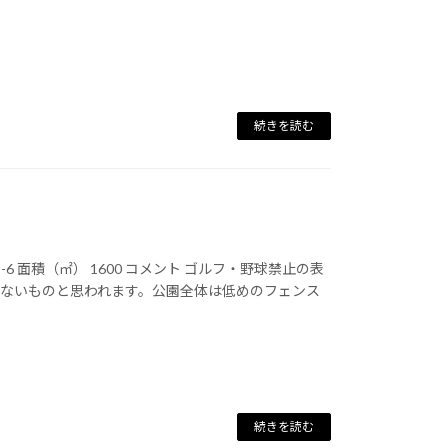
続きを読む
6 面積（㎡） 1600 コメント ゴルフ・野球禁止の表
はないものと思われます。公園全体は低めのフェンス
続きを読む