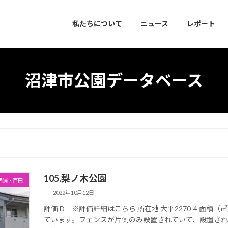
私たちについて
ニュース
レポート
沼津市公園データベース
105.梨ノ木公園
西浦・戸田
2022年10月12日
評価 D ※評価詳細はこちら 所在地 大平2270-4 面積（
ています。フェンスが片側のみ設置されていて、設置さ