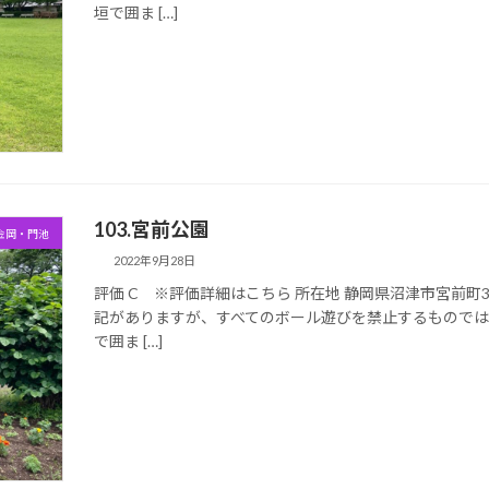
垣で囲ま […]
103.宮前公園
金岡・門池
2022年9月28日
評価 C ※評価詳細はこちら 所在地 静岡県沼津市宮前町3-
記がありますが、すべてのボール遊びを禁止するもので
で囲ま […]