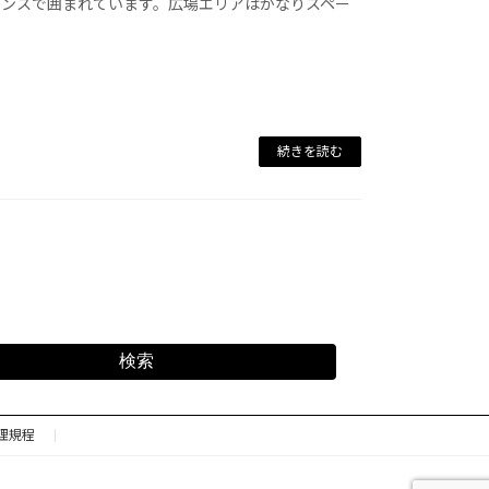
ェンスで囲まれています。広場エリアはかなりスペー
続きを読む
検索
理規程