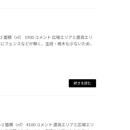
 面積（㎡） 1900 コメント 広場エリアと遊具エリ
体にフェンスなどが無く、生垣・樹木も少ないため、
続きを読む
2 面積（㎡） 4100 コメント 遊具エリアと広場エリ