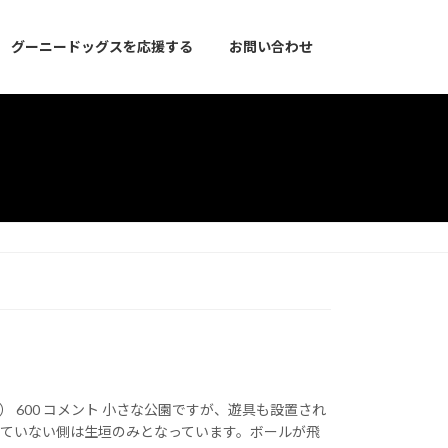
グーニードッグスを応援する
お問い合わせ
㎡） 600 コメント 小さな公園ですが、遊具も設置され
れていない側は生垣のみとなっています。ボールが飛