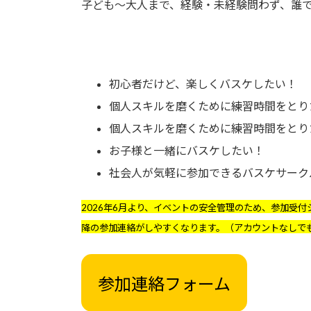
子ども～大人まで、経験・未経験問わず、誰
初心者だけど、楽しくバスケしたい！
個人スキルを磨くために練習時間をとり
個人スキルを磨くために練習時間をとり
お子様と一緒にバスケしたい！
社会人が気軽に参加できるバスケサーク
2026年6月より、イベントの安全管理のため、参加受付
降の参加連絡がしやすくなります。（アカウントなしで
参加連絡フォーム