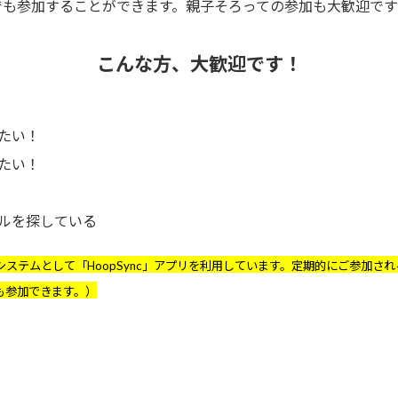
でも参加することができます。親子そろっての参加も大歓迎で
こんな方、大歓迎です！
たい！
たい！
ルを探している
システムとして「HoopSync」アプリを利用しています。定期的にご参加
も参加できます。）