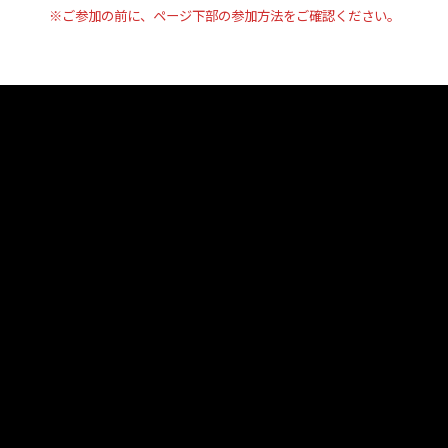
※ご参加の前に、ページ下部の参加方法をご確認ください。