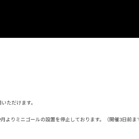
用いただけます。
年9月よりミニゴールの設置を停止しております。（開催3日前