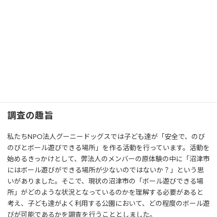
のに対して、ボール遊びのしやすさに関する調査を実施しいたし
日
時
ました。
:
報告書
沼津市の公園でのボール遊びのしやすさに関する調査報告書
ダウンロード
概要
調査の趣旨
私たちNPO法人グーニードッグスでは子ども達が「安全で、のび
のびとボール遊びできる場所」を作る活動を行っています。活動を
始めるきっかけとして、弊法人のメンバーの原体験の中に「沼津市
にはボール遊びができる場所が少ないのではないか？」という思
いがありました。そこで、現状の沼津市の「ボール遊びできる場
所」がどのような状況となっているのかを理解する必要があると
考え、子ども達がよく利用する公園において、どの程度のボール遊
びが可能であるかを調査を行うこととしました。