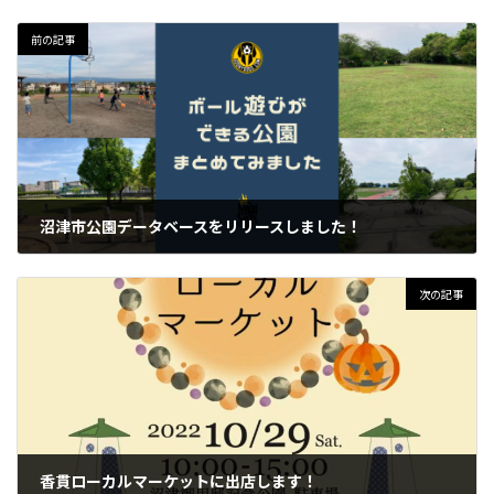
前の記事
沼津市公園データベースをリリースしました！
2022年10月3日
次の記事
香貫ローカルマーケットに出店します！