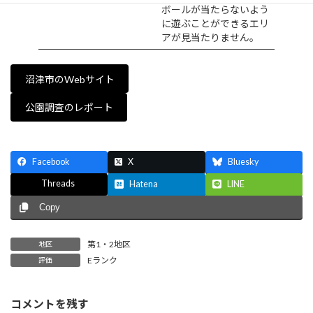
ボールが当たらないよう
に遊ぶことができるエリ
アが見当たりません。
沼津市のWebサイト
公園調査のレポート
Facebook
X
Bluesky
Threads
Hatena
LINE
Copy
第1・2地区
地区
Eランク
評価
コメントを残す