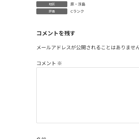
原・浮島
地区
Cランク
評価
コメントを残す
メールアドレスが公開されることはありませ
コメント
※