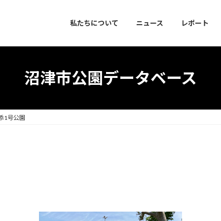
私たちについて
ニュース
レポート
沼津市公園データベース
西添1号公園