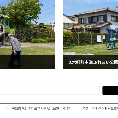
3.六軒町中道ふれあい公
2022年6月12日
ー
特定商取引法に基づく表記（会費・寄付）
スポーツイベント安全管