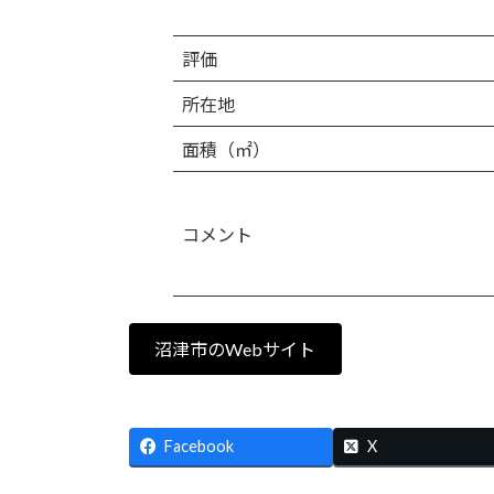
評価
所在地
面積（㎡）
コメント
沼津市のWebサイト
Facebook
X