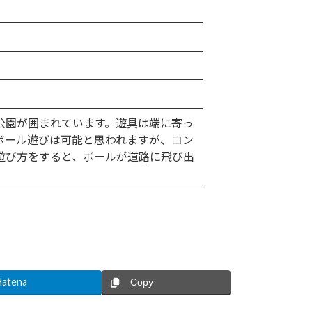
公園が囲まれています。遊具は端に寄っ
ボール遊びは可能と思われますが、コン
遊び方をすると、ボールが道路に飛び出
Hatena
Copy