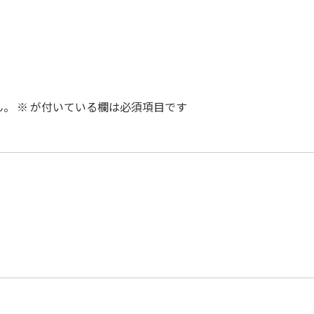
ん。
※
が付いている欄は必須項目です