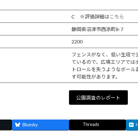
C ※評価詳細は
こちら
静岡県沼津市西添町8-7
2200
フェンスがなく、低い生垣で
ているので、広場エリアでは
トロールを失うようなボール
す可能性があります。
公園調査のレポート
Threads
Bluesky