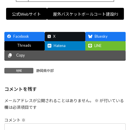
公式Webサイト
屋外バスケットボールコート建設PJ
Facebook
X
Bluesky
Threads
Hatena
LINE
Copy
静岡県中部
地域
コメントを残す
メールアドレスが公開されることはありません。
※
が付いている
欄は必須項目です
コメント
※