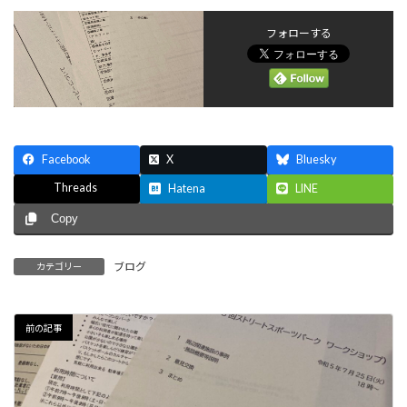
フォローする
Facebook
X
Bluesky
Threads
Hatena
LINE
Copy
ブログ
カテゴリー
前の記事